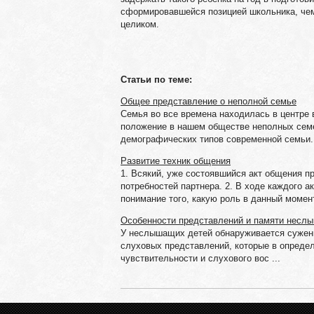
сформировавшейся позицией школьника, чем 
целиком.
Статьи по теме:
Общее представление о неполной семье
Семья во все времена находилась в центре
положение в нашем обществе неполных семе
демографических типов современной семьи. 
Развитие техник общения
1. Всякий, уже состоявшийся акт общения п
потребностей партнера. 2. В ходе каждого 
понимание того, какую роль в данный момент 
Особенности представлений и памяти несл
У неслышащих детей обнаруживается сужени
слуховых представлений, которые в опреде
чувствительности и слухового вос ...