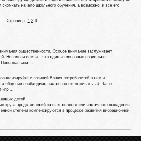
скомкать начало школьного обучения, а возмож­но, и все его
Страницы:
1
2
3
 внимания общественности. Особое внимание заслуживает
й. Неполная семья – это один из основных социально-
Неполная сем ...
роанализируйте с позиций Ваших потребностей в нем и
акта общения необходимо постоянно отслеживать: а). Ваше
игр ...
ышащих детей
е круга представлений за счет полного или частичного выпадения
ленной степени компенсируются в процессе развития вибрационной