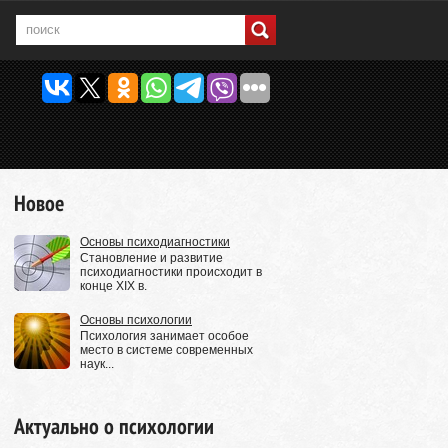
Новое
Основы психодиагностики
Становление и развитие
психодиагностики происходит в
конце XIX в.
Основы психологии
Психология занимает особое
место в системе современных
наук...
Актуально о психологии