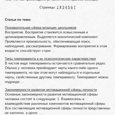
Страницы:
1
2
3
4
5
6
7
Статьи по теме:
Познавательная сфера младших школьников
Восприятие. Восприятие становится осмысленным и
целенаправленным. Выделяется аналитический компонент.
Проявляется произвольность, обеспечивающая поиск,
наблюдение, рассматривание. Формированию восприятия в этом
возрасте способствует стано ...
Типы темперамента и их психологические характеристики
В чистом виде темпераменты встречаются сравнительно редко.
Обычно у человека преобладают черты какого-либо одного
темперамента, но при этом могут наблюдаться и отдельные
черты, свойственные другому темпераменту. Темперамент можно
подразде ...
Закономерности развития мотивационной сферы личности
Основные закономерности развития мотивационной сферы
человека состоят в следующем: 1. Взаимосвязь и
взаимодействие различных компонентов мотивационной сферы.
Все составляющие мотивационной сферы личности представлены
не хаотично, а целос ...