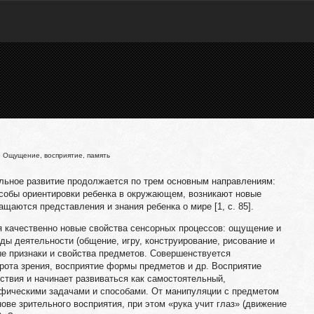
 Ощущение, восприятие, память
ьное развитие продолжается по трем основным направлениям:
собы ориентировки ребенка в окружающем, возникают новые
щаются представления и знания ребенка о мире [1, с. 85].
я качественно новые свойства сенсорных процессов: ощущение и
ды деятельности (общение, игру, конструирование, рисование и
ные признаки и свойства предметов. Совершенствуется
рота зрения, восприятие формы предметов и др. Восприятие
ствия и начинает развиваться как самостоятельный,
фическими задачами и способами. От манипуляции с предметом
ове зрительного восприятия, при этом «рука учит глаз» (движение