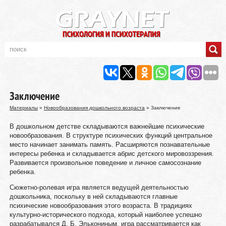
Заключение
Материалы
»
Новообразования дошкольного возраста
» Заключение
В дошкольном детстве складываются важнейшие психические
новообразования. В структуре психических функций центральное
место начинает занимать память. Расширяются познавательные
интересы ребенка и складывается абрис детского мировоззрения.
Развивается произвольное поведение и личное самосознание
ребенка.
Сюжетно-ролевая игра является ведущей деятельностью
дошкольника, поскольку в ней складываются главные
психические новообразования этого возраста. В традициях
культурно-исторического подхода, который наиболее успешно
разрабатывался Д. Б. Элькониным, игра рассматривается как