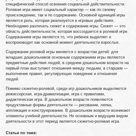
специфический способ освоения социальной действительности.
Ролевая игра имеет социальный характер — как по своему
происхождению, так и по содержанию. Основной единицей игры
является роль, которая реализуется в игровых действиях.
Необходимо различать сюжет и содержание игры. Сюжет — это
область действительности, которая воссоздается в ролевой игре.
Содержанием игры является то, что ребенок выделяет и
воспроизводит как основной момент деятельности взрослых.
Содержание ролевой игры меняется с возрастом детей: для
младших дошкольников основным содержанием игры являются
предметные действия людей, в среднем дошкольном возрасте на
первый план выступают отношения между людьми, в старшем —
выполнение правил, регулирующих поведение и отношения
людей.
Помимо сюжетно-ролевой, среди игр дошкольников выделяются
режиссерская, игра-драматизация, игра с правилами,
дидактическая игра. В дошкольном возрасте появляются
продуктивные формы деятельности — рисование, лепка,
аппликация и конструирование. В дошкольном возрасте возникают
элементы учебной деятельности. Но основным и ведущим видом
деятельности в этот период является сюжетно-ролевая игра.
Статьи по теме: