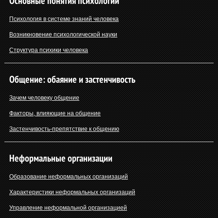
Основные понятия психологии
Психология в системе знаний человека
Возникновение психологической науки
Структура психики человека
Общение: обаяние и застенчивость
Зачем человеку общение
Факторы, влияющие на общение
Застенчивость-препятствие к общению
Неформальные организации
Образование неформальных организаций
Характеристики неформальных организаций
Управление неформальной организацией