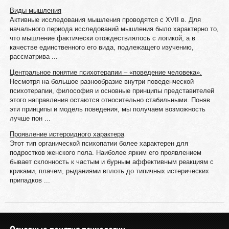
Виды мышления
Активные исследования мышления проводятся с XVII в. Для
начального периода исследований мышления было характерно то,
что мышление фактически отождествлялось с логикой, а в
качестве единственного его вида, подлежащего изучению,
рассматрива ...
Центральное понятие психотерапии – «поведение человека».
Несмотря на большое разнообразие внутри поведенческой
психотерапии, философия и основные принципы представителей
этого направления остаются относительно стабильными. Поняв
эти принципы и модель поведения, мы получаем возможность
лучше пон ...
Проявление истероидного характера
Этот тип органической психопатии более характерен для
подростков женского пола. Наиболее ярким его проявлением
бывает склонность к частым и бурным аффективным реакциям с
криками, плачем, рыданиями вплоть до типичных истерических
припадков ...