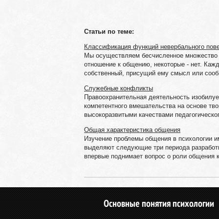
Статьи по теме:
Классификация функций невербального пов
Мы осуществляем бесчисленное множество в
отношение к общению, некоторые - нет. Кажд
собственный, присущий ему смысл или сообщ
Служебные конфликты
Правоохранительная деятельность изобилу
компетентного вмешательства на основе тв
высокоразвитыми качествами педагогического
Общая характеристика общения
Изучение проблемы общения в психологии и
выделяют следующие три периода разработк
впервые поднимает вопрос о роли общения ка
Основные понятия психологии