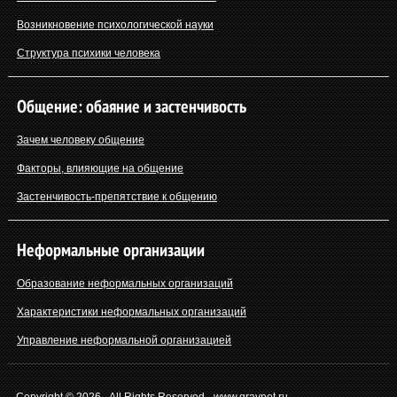
Возникновение психологической науки
Структура психики человека
Общение: обаяние и застенчивость
Зачем человеку общение
Факторы, влияющие на общение
Застенчивость-препятствие к общению
Неформальные организации
Образование неформальных организаций
Характеристики неформальных организаций
Управление неформальной организацией