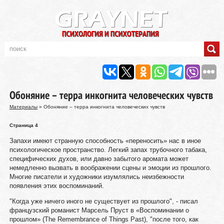
Обоняние – терра инкогнита человеческих чувств
Материалы
» Обоняние – терра инкогнита человеческих чувств
Страница 4
Запахи имеют странную способность «переносить» нас в иное
психологическое пространство. Легкий запах трубочного табака,
специфических духов, или давно забытого аромата может
немедленно вызвать в воображении сцены и эмоции из прошлого.
Многие писатели и художники изумлялись неизбежности
появления этих воспоминаний.
"Когда уже ничего иного не существует из прошлого", - писал
французский романист Марсель Пруст в «Воспоминании о
прошлом» (The Remembrance of Things Past), "после того, как