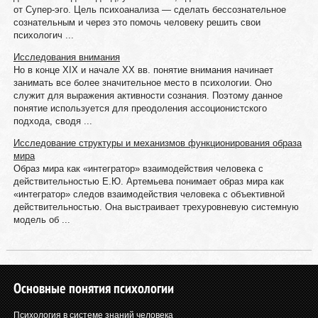
от Супер-эго. Цель психоанализа — сделать бессознательное
сознательным и через это помочь человеку решить свои
психологич ...
Исследования внимания
Но в конце XIX и начале XX вв. понятие внимания начинает
занимать все более значительное место в психологии. Оно
служит для выражения активности сознания. Поэтому данное
понятие используется для преодоления ассоционистского
подхода, сводя ...
Исследование структуры и механизмов функционирования образа
мира
Образ мира как «интегратор» взаимодействия человека с
действительностью Е.Ю. Артемьева понимает образ мира как
«интегратор» следов взаимодействия человека с объективной
действительностью. Она выстраивает трехуровневую системную
модель об ...
Основные понятия психологии
Психология в системе знаний человека