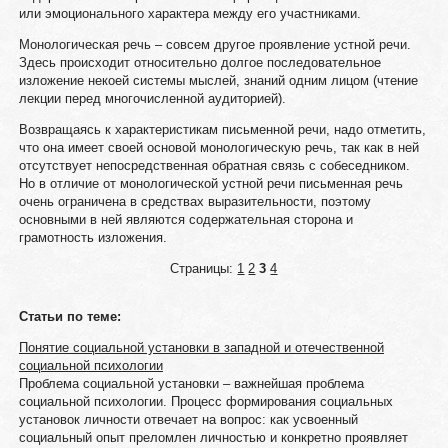
или эмоционального характера между его участниками.
Монологическая речь – совсем другое проявление устной речи.
Здесь происходит относительно долгое последовательное
изложение некоей системы мыслей, знаний одним лицом (чтение
лекции перед многочисленной аудиторией).
Возвращаясь к характеристикам письменной речи, надо отметить,
что она имеет своей основой монологическую речь, так как в ней
отсутствует непосредственная обратная связь с собеседником.
Но в отличие от монологической устной речи письменная речь
очень ограничена в средствах выразительности, поэтому
основными в ней являются содержательная сторона и
грамотность изложения.
Страницы:
1
2
3
4
Статьи по теме:
Понятие социальной установки в западной и отечественной
социальной психологии
Проблема социальной установки – важнейшая проблема
социальной психологии. Процесс формирования социальных
установок личности отвечает на вопрос: как усвоенный
социальный опыт преломлен личностью и конкретно проявляет