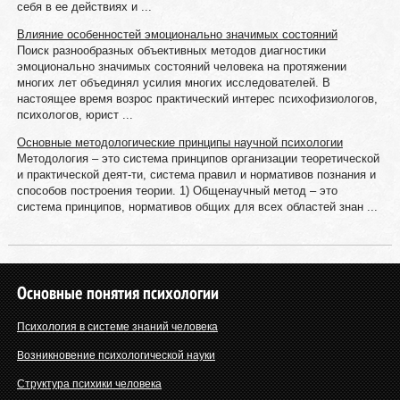
себя в ее действиях и ...
Влияние особенностей эмоционально значимых состояний
Поиск разнообразных объективных методов диагностики
эмоционально значимых состояний человека на протяжении
многих лет объединял усилия многих исследователей. В
настоящее время возрос практический интерес психофизиологов,
психологов, юрист ...
Основные методологические принципы научной психологии
Методология – это система принципов организации теоретической
и практической деят-ти, система правил и нормативов познания и
способов построения теории. 1) Общенаучный метод – это
система принципов, нормативов общих для всех областей знан ...
Основные понятия психологии
Психология в системе знаний человека
Возникновение психологической науки
Структура психики человека