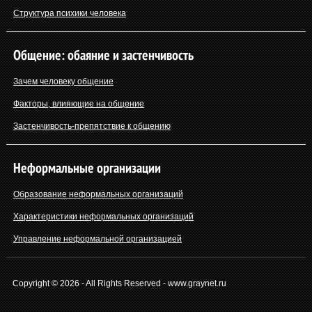
Структура психики человека
Общение: обаяние и застенчивость
Зачем человеку общение
Факторы, влияющие на общение
Застенчивость-препятствие к общению
Неформальные организации
Образование неформальных организаций
Характеристики неформальных организаций
Управление неформальной организацией
Copyright © 2026 - All Rights Reserved - www.graynet.ru