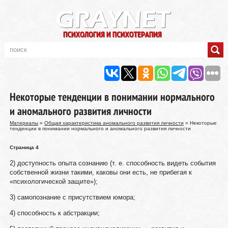
Некоторые тенденции в понимании нормального
и аномального развития личности
Материалы
»
Общая характеристика аномального развития личности
» Некоторые
тенденции в понимании нормального и аномального развития личности
Страница 4
2) доступность опыта сознанию (т. е. способность видеть события
собственной жизни такими, каковы они есть, не прибегая к
«психологической защите»);
3) самопознание с присутствием юмора;
4) способность к абстракции;