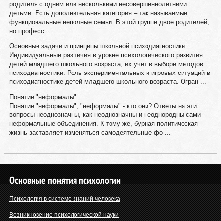
родителя с одним или несколькими несовершеннолетними
детьми. Есть дополнительная категория – так называемые
функциональные неполные семьи. В этой группе двое родителей,
но професс ...
Основные задачи и принципы школьной психодиагностики
Индивидуальные различия в уровне психологического развития
детей младшего школьного возраста, их учет в выборе методов
психодиагностики. Роль экспериментальных и игровых ситуаций в
психодиагностике детей младшего школьного возраста. Огран ...
Понятие "неформалы"
Понятие "неформалы", "неформалы" - кто они? Ответы на эти
вопросы неоднозначны, как неоднозначны и неоднородны сами
неформальные объединения. К тому же, бурная политическая
жизнь заставляет изменяться самодеятельные фо ...
Основные понятия психологии
Психология в системе знаний человека
Возникновение психологической науки