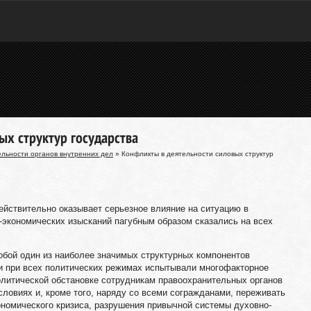
ых структур государства
ельности органов внутренних дел
» Конфликты в деятельности силовых структур
ействительно оказывает серьезное влияние на ситуацию в
экономических изысканий пагубным образом сказались на всех
обой один из наиболее значимых структурных компонентов
 и при всех политических режимах испытывали многофакторное
литической обстановке сотрудникам правоохранительных органов
словиях и, кроме того, наряду со всеми согражданами, переживать
номического кризиса, разрушения привычной системы духовно-