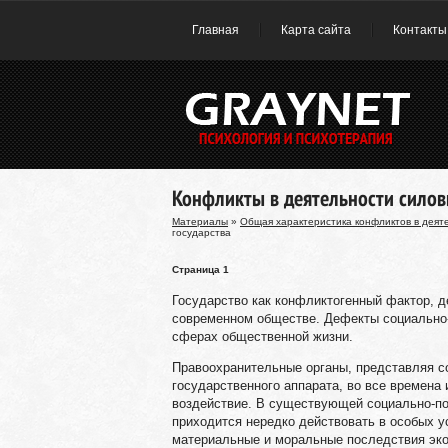
Главная
Карта сайта
Контакты
Конфликты в деятельности силов
Материалы
»
Общая характеристика конфликтов в деят
государства
Страница 1
Государство как конфликтогенный фактор, д
современном обществе. Дефекты социально-
сферах общественной жизни.
Правоохранительные органы, представляя с
государственного аппарата, во все времена
воздействие. В существующей социально-по
приходится нередко действовать в особых у
материальные и моральные последствия эко