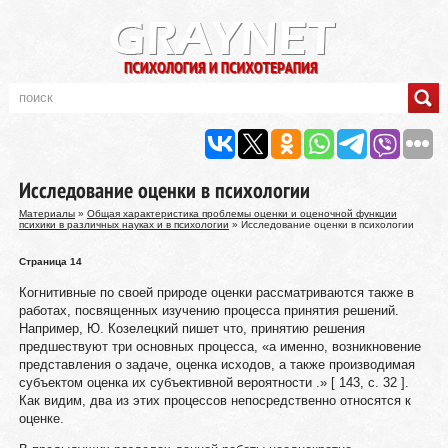
Исследование оценки в психологии
Материалы
»
Общая характеристика проблемы оценки и оценочной функции
психики в различных науках и в психологии
» Исследование оценки в психологии
Страница 14
Когнитивные по своей природе оценки рассматриваются также в
работах, посвященных изучению процесса принятия решений.
Например, Ю. Козелецкий пишет что, принятию решения
предшествуют три основных процесса, «а именно, возникновение
представления о задаче, оценка исходов, а также производимая
субъектом оценка их субъективной вероятности .» [ 143, с. 32 ].
Как видим, два из этих процессов непосредственно относятся к
оценке.