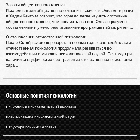
Законы общественного мнения
Исследователи общественного мнения, такие как Эдвард Бернайз
и Хадли Кентрил говорят, что гораздо легче изучить состояние
общественного мнения, чем повлиять на него. Однако разумно
составленные и умело реализованные программы паблик рилей ...
О становлении отечественной психологии
После Октябрьского переворота в первые годы советской власти
отечественная психология продолжала развиваться во
взаимодействии с мировой психологической наукой. Поэтому при
наличии специфических черт развитие отечественной психологии
хара ...
Основные понятия психологии
Психология в системе знаний человека
Возникновение психологической науки
Структура психики человека