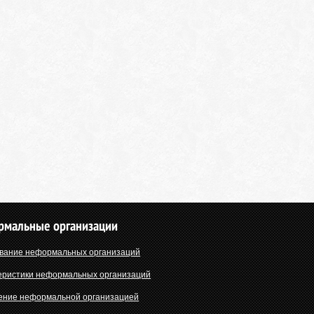
рмальные организации
вание неформальных организаций
еристики неформальных организаций
ение неформальной организацией