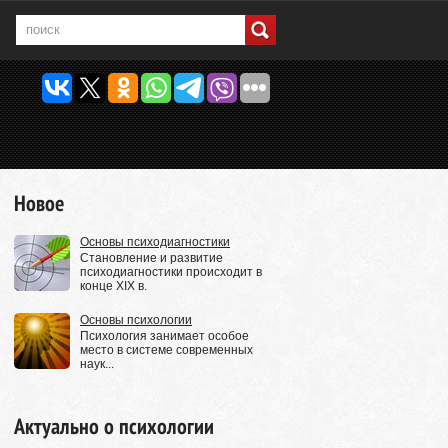
Новое
Основы психодиагностики
Становление и развитие
психодиагностики происходит в
конце XIX в.
Основы психологии
Психология занимает особое
место в системе современных
наук...
Актуально о психологии