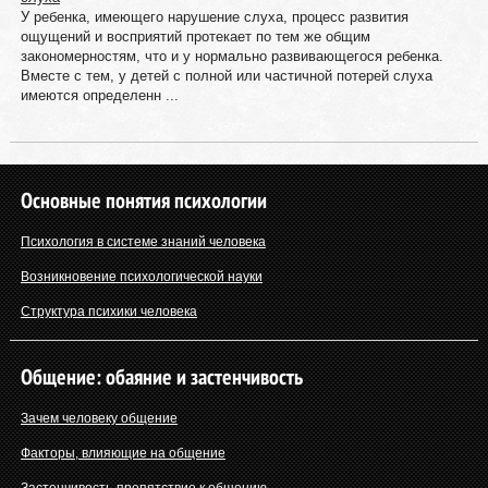
У ребенка, имеющего нарушение слуха, процесс развития
ощущений и восприятий протекает по тем же общим
закономерностям, что и у нормально развивающегося ребенка.
Вместе с тем, у детей с полной или частичной потерей слуха
имеются определенн ...
Основные понятия психологии
Психология в системе знаний человека
Возникновение психологической науки
Структура психики человека
Общение: обаяние и застенчивость
Зачем человеку общение
Факторы, влияющие на общение