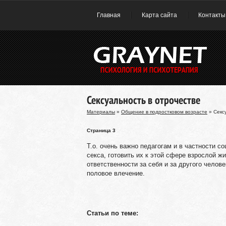
Главная
Карта сайта
Контакты
Сексуальность в отрочестве
Материалы
»
Общение в подростковом возрасте
» Секс
Страница 3
Т.о. очень важно педагогам и в частности 
секса, готовить их к этой сфере взрослой ж
ответственности за себя и за другого челов
половое влечение.
Статьи по теме: