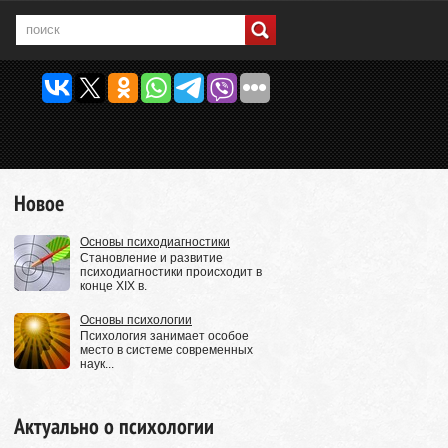
Новое
Основы психодиагностики
Становление и развитие
психодиагностики происходит в
конце XIX в.
Основы психологии
Психология занимает особое
место в системе современных
наук...
Актуально о психологии