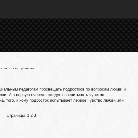
уальность в отрочестве
социальным педагогам просвещать подростков по вопросам любви и
изни. И в первую очередь следует воспитывать чувство
ека, того, к кому подросток испытывает первое чувство любви или
Страницы:
1
2
3