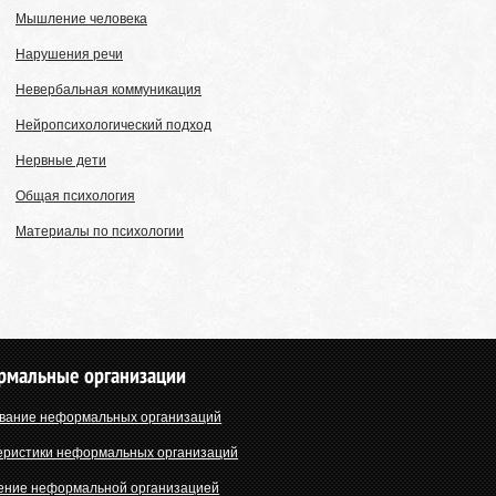
Мышление человека
Нарушения речи
Невербальная коммуникация
Нейропсихологический подход
Нервные дети
Общая психология
Материалы по психологии
рмальные организации
вание неформальных организаций
еристики неформальных организаций
ение неформальной организацией