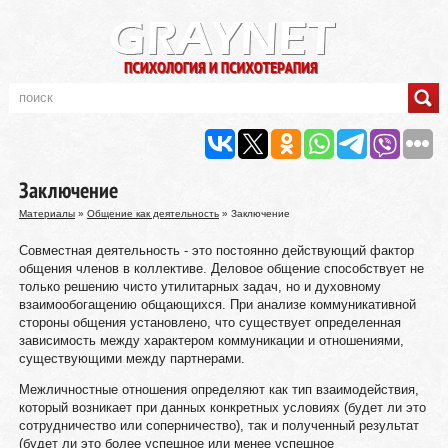
Заключение
Материалы
»
Общение как деятельность
» Заключение
Совместная деятельность - это постоянно действующий фактор
общения членов в коллективе. Деловое общение способствует не
только решению чисто утилитарных задач, но и духовному
взаимообогащению общающихся. При анализе коммуникативной
стороны общения установлено, что существует определенная
зависимость между характером коммуникации и отношениями,
существующими между партнерами.
Межличностные отношения определяют как тип взаимодействия,
который возникает при данных конкретных условиях (будет ли это
сотрудничество или соперничество), так и полученный результат
(будет ли это более успешное или менее успешное