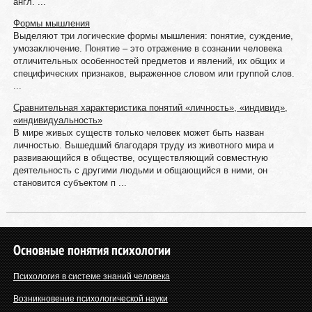
англ. ...
Формы мышления
Выделяют три логические формы мышления: понятие, суждение,
умозаключение. Понятие – это отражение в сознании человека
отличительных особенностей предметов и явлений, их общих и
специфических признаков, выраженное словом или группой слов.
...
Сравнительная характеристика понятий «личность», «индивид»,
«индивидуальность»
В мире живых существ только человек может быть назван
личностью. Вышедший благодаря труду из животного мира и
развивающийся в обществе, осуществляющий совместную
деятельность с другими людьми и общающийся в ними, он
становится субъектом п ...
Основные понятия психологии
Психология в системе знаний человека
Возникновение психологической науки