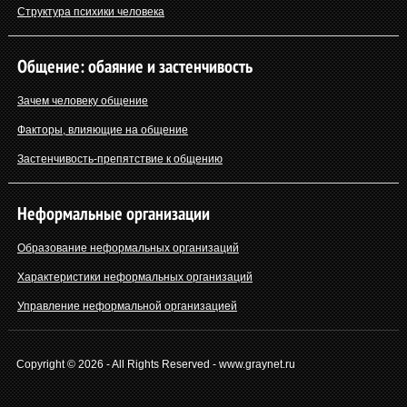
Структура психики человека
Общение: обаяние и застенчивость
Зачем человеку общение
Факторы, влияющие на общение
Застенчивость-препятствие к общению
Неформальные организации
Образование неформальных организаций
Характеристики неформальных организаций
Управление неформальной организацией
Copyright © 2026 - All Rights Reserved - www.graynet.ru