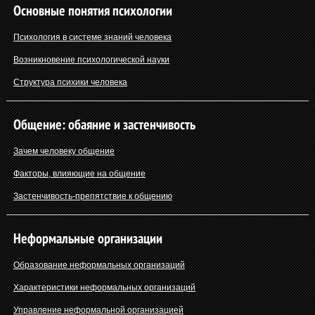
Основные понятия психологии
Психология в системе знаний человека
Возникновение психологической науки
Структура психики человека
Общение: обаяние и застенчивость
Зачем человеку общение
Факторы, влияющие на общение
Застенчивость-препятствие к общению
Неформальные организации
Образование неформальных организаций
Характеристики неформальных организаций
Управление неформальной организацией