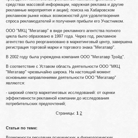
средствах массовой информации, наружная реклама и другие
рекламные мероприятия и акции); поиска на Хабаровском
рекламном рынке новых возможностей для удовлетворения
спроса рекламодателей и получения прибыли его Участником.
ООО "МКЦ "Мегатавр" в виде рекламного агентства полного
цикла было образовано в 1997 года. Через год, рекламное
агентство было реорганизовано в маркетинговый центр, завершена
регистрация торговой марки и торгового знака "Мегатавр".
В 2002 году была учреждена компания ООО "Мегатавр Трэйд".
В соответствие с Уставом область деятельности ООО "МКЦ
"Мегатавр" чрезвычайно широка. На настоящий момент
основными направлениями деятельности ООО "Мегатавр"
являются:
- широкий спектр маркетинговых исследований: от оценки
эффективности рекламной компании до исследования
потребительских предпочтений;
Страницы:
1
2
Статьи по теме:
Возможности регуляции психических и физиологических