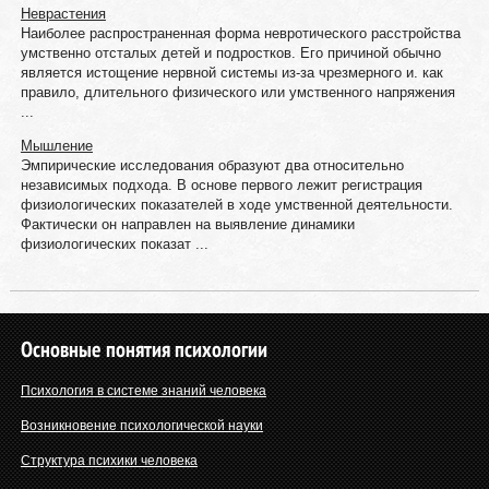
Неврастения
Наиболее распространенная форма невротического расстройства
умственно отсталых детей и подростков. Его причиной обычно
является истощение нервной системы из-за чрезмерного и. как
правило, длительного физического или умственного напряжения
...
Мышление
Эмпирические исследования образуют два относительно
независимых подхода. В основе первого лежит регистрация
физиологических показателей в ходе умственной деятельности.
Фактически он направлен на выявление динамики
физиологических показат ...
Основные понятия психологии
Психология в системе знаний человека
Возникновение психологической науки
Структура психики человека