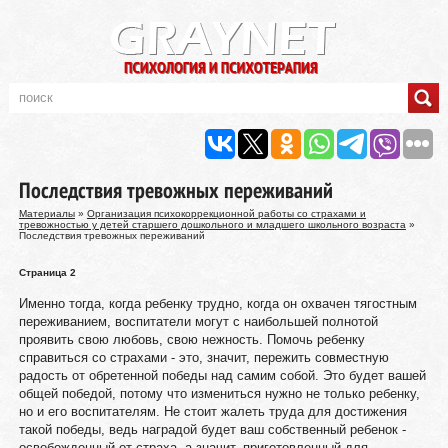
Последствия тревожных переживаний
Материалы
»
Организация психокоррекционной работы со страхами и
тревожностью у детей старшего дошкольного и младшего школьного возраста
»
Последствия тревожных переживаний
Страница 2
Именно тогда, когда ребенку трудно, когда он охвачен тягостным
переживанием, воспитатели могут с наибольшей полнотой
проявить свою любовь, свою нежность. Помочь ребенку
справиться со страхами - это, значит, пережить совместную
радость от обретенной победы над самим собой. Это будет вашей
общей победой, потому что измениться нужно не только ребенку,
но и его воспитателям. Не стоит жалеть труда для достижения
такой победы, ведь наградой будет ваш собственный ребенок -
освобожденный от страха, а значит, приготовленный для