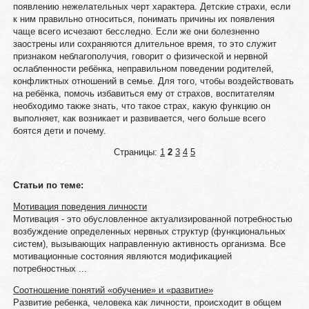
появлению нежелательных черт характера. Детские страхи, если
к ним правильно относиться, понимать причины их появления
чаще всего исчезают бесследно. Если же они болезненно
заострены или сохраняются длительное время, то это служит
признаком неблагополучия, говорит о физической и нервной
ослабленности ребёнка, неправильном поведении родителей,
конфликтных отношений в семье. Для того, чтобы воздействовать
на ребёнка, помочь избавиться ему от страхов, воспитателям
необходимо также знать, что такое страх, какую функцию он
выполняет, как возникает и развивается, чего больше всего
боятся дети и почему.
Страницы:
1
2
3
4
5
Статьи по теме:
Мотивация поведения личности
Мотивация - это обусловленное актуализированной потребностью
возбуждение определенных нервных структур (функциональных
систем), вызывающих направленную активность организма. Все
мотивационные состояния являются модификацией
потребностных ...
Соотношение понятий «обучение» и «развитие»
Развитие ребенка, человека как личности, происходит в общем