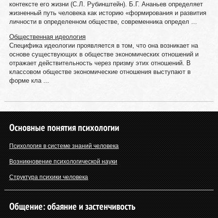
контексте его жизни (С.Л. Рубинштейн). Б.Г. Ананьев определяет
жизненный путь человека как историю «формирования и развития
личности в определенном обществе, современника определ ...
Общественная идеология
Специфика идеологии проявляется в том, что она возникает на
основе существующих в обществе экономических отношений и
отражает действительность через призму этих отношений. В
классовом обществе экономические отношения выступают в
форме кла ...
Основные понятия психологии
Психология в системе знаний человека
Возникновение психологической науки
Структура психики человека
Общение: обаяние и застенчивость