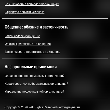
Возникновение психологической науки
Структура психики человека
Общение: обаяние и застенчивость
Зачем человеку общение
Факторы, влияющие на общение
Застенчивость-препятствие к общению
Неформальные организации
Образование неформальных организаций
Характеристики неформальных организаций
Управление неформальной организацией
Copyright © 2026 - All Rights Reserved - www.graynet.ru