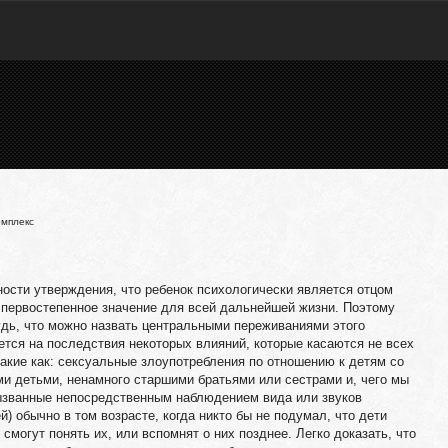
омплекс
ости утверждения, что ребенок психологически является отцом
 первостепенное значение для всей дальнейшей жизни. Поэтому
удь, что можно назвать центральными переживаниями этого
тся на последствия некоторых влияний, которые касаются не всех
такие как: сексуальные злоупотребления по отношению к детям со
и детьми, ненамного старшими братьями или сестрами и, чего мы
вызванные непосредственным наблюдением вида или звуков
) обычно в том возрасте, когда никто бы не подумал, что дети
могут понять их, или вспомнят о них позднее. Легко доказать, что