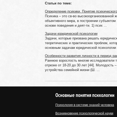
Статьи по теме:
Определение психики. Понятие психическог
Психика – это св-во высокоорганизованной 
объективного мира, в построении субъектом 
основе поведения и деят-ти. 1) псих ...
Задачи юридической психологии
Задачи, которые призвана решать юридичес
теоретических и практических проблем, кот
основным задачам юридической психологии .
Особенности развития личности в период ра
Раннюю взрослость многие исследователи т
отрезке от 18-20 до 30 лет [44]. Молодость 
устройства семейной жизни (Ш. ...
Основные понятия психологии
Психология в системе знаний человека
Возникновение психологической науки