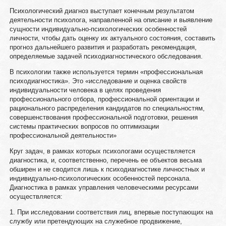
Психологический диагноз выступает конечным результатом
деятельности психолога, направленной на описание и выявление
сущности индивидуально-психологических особенностей
личности, чтобы дать оценку их актуального состояния, составить
прогноз дальнейшего развития и разработать рекомендация,
определяемые задачей психодиагностического обследования.
В психологии также используется термин «профессиональная
психодиагностика». Это «исследование и оценка свойств
индивидуальности человека в целях проведения
профессионального отбора, профессиональной ориентации и
рационального распределения кандидатов по специальностям,
совершенствования профессиональной подготовки, решения
системы практических вопросов по оптимизации
профессиональной деятельности»
Круг задач, в рамках которых психологами осуществляется
диагностика, и, соответственно, перечень ее объектов весьма
обширен и не сводится лишь к психодиагностике личностных и
индивидуально-психологических особенностей персонала.
Диагностика в рамках управления человеческими ресурсами
осуществляется:
1. При исследовании соответствия лиц, впервые поступающих на
службу или претендующих на служебное продвижение,