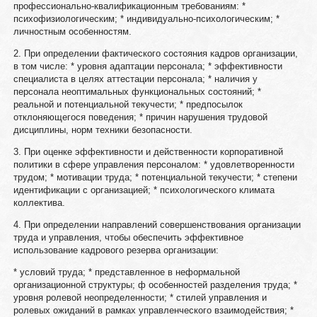
профессионально-квалификационным требованиям: *
психофизиологическим; * индивидуально-психологическим; *
личностным особенностям.
2. При определении фактического состояния кадров организации,
в том числе: * уровня адаптации персонала; * эффективности
специалиста в целях аттестации персонала; * наличия у
персонала неоптимальных функциональных состояний; *
реальной и потенциальной текучести; * предпосылок
отклоняющегося поведения; * причин нарушения трудовой
дисциплины, норм техники безопасности.
3. При оценке эффективности и действенности корпоративной
политики в сфере управления персоналом: * удовлетворенности
трудом; * мотивации труда; * потенциальной текучести; * степени
идентификации с организацией; * психологического климата
коллектива.
4. При определении направлений совершенствования организации
труда и управления, чтобы обеспечить эффективное
использование кадрового резерва организации:
* условий труда; * представленное в неформальной
организационной структуры; ф особенностей разделения труда; *
уровня ролевой неопределенности; * стилей управления и
ролевых ожиданий в рамках управленческого взаимодействия; *