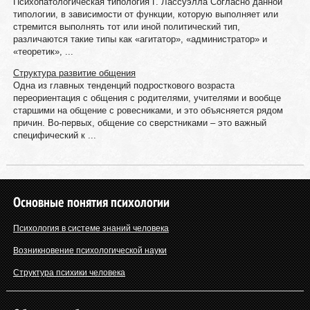
Психопатологическая типология Г. Лассуэлла Согласно данной
типологии, в зависимости от функции, которую выполняет или
стремится выполнять тот или иной политический тип,
различаются такие типы как «агитатор», «администратор» и
«теоретик», ...
Структура развитие общения
Одна из главных тенденций подросткового возраста
переориентация с общения с родителями, учителями и вообще
старшими на общение с ровесниками, и это объясняется рядом
причин. Во-первых, общение со сверстниками – это важный
специфический к ...
Основные понятия психологии
Психология в системе знаний человека
Возникновение психологической науки
Структура психики человека