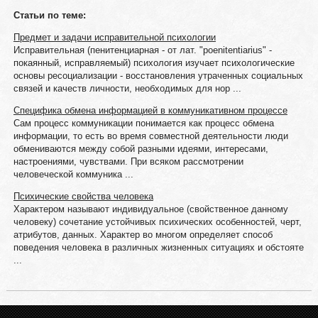
Статьи по теме:
Предмет и задачи исправительной психологии
Исправительная (пенитенциарная - от лат. "poenitentiarius" -
покаянный, исправляемый) психология изучает психологические
основы ресоциализации - восстановления утраченных социальных
связей и качеств личности, необходимых для нор ...
Специфика обмена информацией в коммуникативном процессе
Сам процесс коммуникации понимается как процесс обмена
информации, то есть во время совместной деятельности люди
обмениваются между собой разными идеями, интересами,
настроениями, чувствами. При всяком рассмотрении
человеческой коммуника ...
Психические свойства человека
Характером называют индивидуальное (свойственное данному
человеку) сочетание устойчивых психических особенностей, черт,
ат­рибутов, данных. Характер во многом определяет способ
поведения человека в различных жизненных ситуациях и обстояте
...