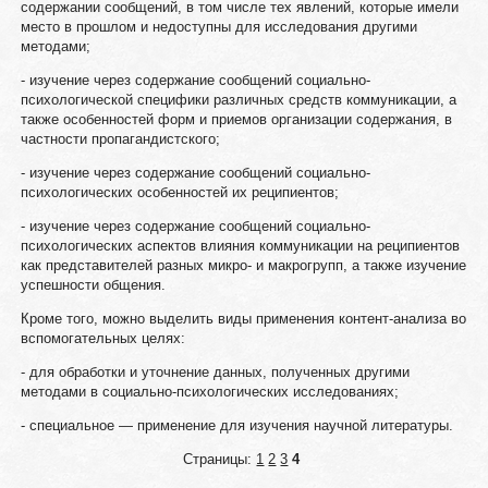
содержании сообщений, в том числе тех явлений, которые имели
место в прошлом и недоступны для исследования другими
методами;
- изучение через содержание сообщений социально-
психологической специфики различных средств коммуникации, а
также особенностей форм и приемов организации содержания, в
частности пропагандистского;
- изучение через содержание сообщений социально-
психологических особенностей их реципиентов;
- изучение через содержание сообщений социально-
психологических аспектов влияния коммуникации на реципиентов
как представителей разных микро- и макрогрупп, а также изучение
успешности общения.
Кроме того, можно выделить виды применения контент-анализа во
вспомогательных целях:
- для обработки и уточнение данных, полученных другими
методами в социально-психологических исследованиях;
- специальное — применение для изучения научной литературы.
Страницы:
1
2
3
4