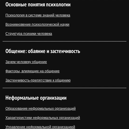
Основные понятия психологии
Психология в системе знаний человека
Возникновение психологической науки
Структура психики человека
Общение: обаяние и застенчивость
Зачем человеку общение
Факторы, влияющие на общение
Застенчивость-препятствие к общению
Неформальные организации
Образование неформальных организаций
Характеристики неформальных организаций
Управление неформальной организацией