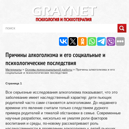
Причины алкоголизма и его социальные и
психологические последствия
Материалы
»
Основы психосоциальной работы
» Причины алкоголизма и его
социальные и психологические последствия
Страница 1
Все серьезные исследования алкоголизма показывают, что это
заболевание имеет наследственный характер: дети пьющих
родителей часто сами становятся алкоголиками. До недавнего
времени это явление считали только следствием дурного
примера родителей и тяжелой обстановки в семье. Современные
научные разработки, нисколько не умаляя роли факторов
воспитания и среды, по-новому рассматривают роль
наследственности в проявлении алкоголизма у детей пьющих