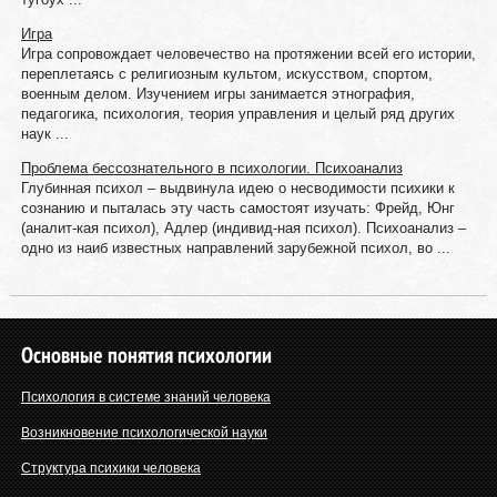
Игра
Игра сопровождает человечество на протяжении всей его истории,
переплетаясь с религиозным культом, искусством, спортом,
военным делом. Изучением игры занимается этнография,
педагогика, психология, теория управления и целый ряд других
наук ...
Проблема бессознательного в психологии. Психоанализ
Глубинная психол – выдвинула идею о несводимости психики к
сознанию и пыталась эту часть самостоят изучать: Фрейд, Юнг
(аналит-кая психол), Адлер (индивид-ная психол). Психоанализ –
одно из наиб известных направлений зарубежной психол, во ...
Основные понятия психологии
Психология в системе знаний человека
Возникновение психологической науки
Структура психики человека