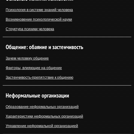
Психология в системе знаний человека
Возникновение психологической науки
Структура психики человека
Общение: обаяние и застенчивость
Зачем человеку общение
Факторы, влияющие на общение
Застенчивость-препятствие к общению
Неформальные организации
Образование неформальных организаций
Характеристики неформальных организаций
Управление неформальной организацией