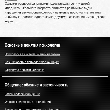
Самыми распространенными недостатками речи у детей
младшего школьного возраста являются различные виды
нарушения звукопроизношения: - неумение произносить тот или
иной звук; - замена одного звука другим; - искажения имеющегося
звука. ...
Основные понятия психологии
Психология в системе знаний человека
Возникновение психологической науки
Структура психики человека
Общение: обаяние и застенчивость
Зачем человеку общение
Факторы, влияющие на общение
Застенчивость-препятствие к общению