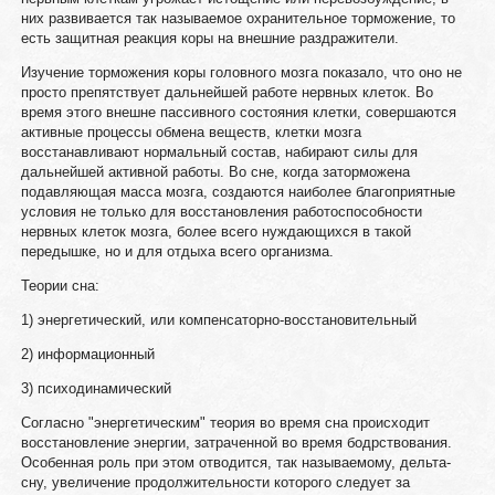
них развивается так называемое охранительное торможение, то
есть защитная реакция коры на внешние раздражители.
Изучение торможения коры головного мозга показало, что оно не
просто препятствует дальнейшей работе нервных клеток. Во
время этого внешне пассивного состояния клетки, совершаются
активные процессы обмена веществ, клетки мозга
восстанавливают нормальный состав, набирают силы для
дальнейшей активной работы. Во сне, когда заторможена
подавляющая масса мозга, создаются наиболее благоприятные
условия не только для восстановления работоспособности
нервных клеток мозга, более всего нуждающихся в такой
передышке, но и для отдыха всего организма.
Теории сна:
1) энергетический, или компенсаторно-восстановительный
2) информационный
3) психодинамический
Согласно "энергетическим" теория во время сна происходит
восстановление энергии, затраченной во время бодрствования.
Особенная роль при этом отводится, так называемому, дельта-
сну, увеличение продолжительности которого следует за