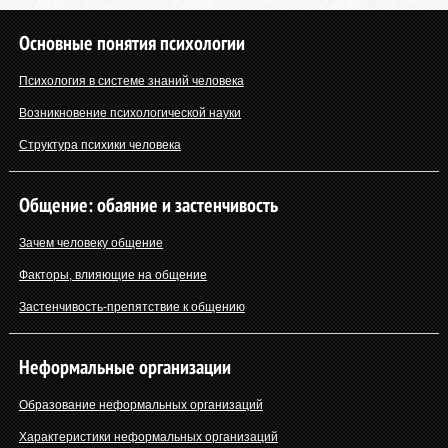
Основные понятия психологии
Психология в системе знаний человека
Возникновение психологической науки
Структура психики человека
Общение: обаяние и застенчивость
Зачем человеку общение
Факторы, влияющие на общение
Застенчивость-препятствие к общению
Неформальные организации
Образование неформальных организаций
Характеристики неформальных организаций