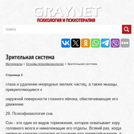
Зрительная система
Материалы
»
Основы психофизиологии
» Зрительная система
Страница 2
глаза и удаление инородных мелких частиц, а также мышцы,
прикрепляющиеся к
наружной поверхности глазного яблока, обеспечивающие его
движение.
29. Психофизиология сна.
Сон - это один из видов торможения, которое охватывает кору
головного мозга и нижележащие его отделы. Всякий раз, когда
нервным клеткам угрожает истощение или перевозбуждение, в