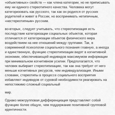
«объективных» свойств — как члена категории, но не приписывать
ему ни единого стереотипного качества. Человека могут
категоризовать как русского, так как он родился от русских
родителей и живет в России, но воспринимать нетипичным,
«нестереотипным» русским.
во-вторых, следует учитывать, что стереотипизация есть
последствие категоризации социальных объектов, которая
отличается от категоризации объектов физического мира
воздействием на нее отношений между группами. Так, в
современной психологии социального познания главную, а иногда
и единственную, функцию стереотипизации видят в когнитивной
экономии, обеспечивающей индивидов максимумом информации
при минимальном когнитивном усилии. Предполагается, что
человек выбирает стереотипизацию, так как она требует от него
меньше когнитивных ресурсов, чем индивидуализация. Иными
словами, стереотипы в процессе социального восприятия
избавляют индивидов от суровой необходимости реагировать на
непостижимо сложный социальный
мир.
Однако межгрупповая дифференциация представляет собой
функцию более общую, чем поддержание позитивной групповой
идентичности.