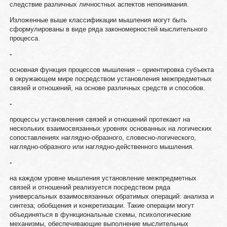
следствие различных личностных аспектов непонимания.
Изложенные выше классификации мышления могут быть
сформулированы в виде ряда закономерностей мыслительного
процесса.
-
основная функция процессов мышления – ориентировка субъекта
в окружающем мире посредством установления межпредметных
связей и отношений, на основе различных средств и способов.
-
процессы установления связей и отношений протекают на
нескольких взаимосвязанных уровнях основанных на логических
сопоставлениях наглядно-образного, словесно-логического,
наглядно-образного или наглядно-действенного мышления.
-
на каждом уровне мышления установление межпредметных
связей и отношений реализуется посредством ряда
универсальных взаимосвязанных обратимых операций: анализа и
синтеза; обобщения и конкретизации. Такие операции могут
объединяться в функциональные схемы, психологические
механизмы, обеспечивающие выполнение мыслительных