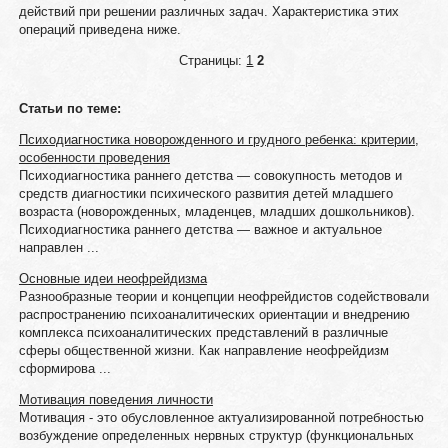
действий при решении различных задач. Характеристика этих
операций приведена ниже.
Страницы:
1
2
Статьи по теме:
Психодиагностика новорожденного и грудного ребенка: критерии,
особенности проведения
Психодиагностика раннего детства — совокупность методов и
средств диагностики психического развития детей младшего
возраста (новорожденных, младенцев, младших дошкольников).
Психодиагностика раннего детства — важное и актуальное
направлен ...
Основные идеи неофрейдизма
Разнообразные теории и концепции неофрейдистов содействовали
распространению психоаналитических ориентации и внедрению
комплекса психоаналитических представлений в различные
сферы общественной жизни. Как направление неофрейдизм
сформирова ...
Мотивация поведения личности
Мотивация - это обусловленное актуализированной потребностью
возбуждение определенных нервных структур (функциональных