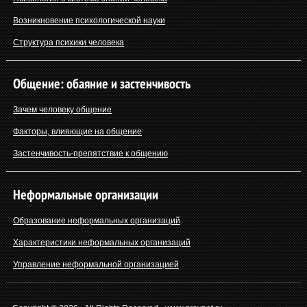
Возникновение психологической науки
Структура психики человека
Общение: обаяние и застенчивость
Зачем человеку общение
Факторы, влияющие на общение
Застенчивость-препятствие к общению
Неформальные организации
Образование неформальных организаций
Характеристики неформальных организаций
Управление неформальной организацией