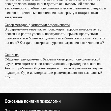
проходя через которые они достигают наибольшей степени
выраженности. Любые психопатологические феномены, синдромы
включают начальные проявления, развернутую стадию, этап
завершения, ...
Обзор методов диагностики агрессивности
В современном мире часто происходят террористические акты,
постоянно растет уровень преступности, причем преступники
становятся все более молодыми и все более жестокими. Чем это
вызвано? Как диагностировать уровень агрессивности человека?
...
Общение
Общение принадлежит к базовым категориям психологической
науки, имеющим важное теоретическое и прикладное значение.
Анализ проблемы общения ведётся с позиций различных научных
подходов. Одни исследователи рассматривают его как частный
слу ...
Основные понятия психологии
Психология в системе знаний человека