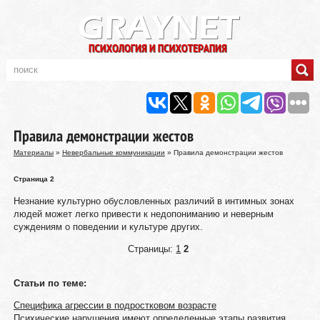
Правила демонстрации жестов
Материалы
»
Невербальные коммуникации
» Правила демонстрации жестов
Страница 2
Незнание культурно обусловленных различий в интимных зонах
людей может легко привести к недопониманию и неверным
суждениям о поведении и культуре других.
Страницы:
1
2
Статьи по теме:
Специфика агрессии в подростковом возрасте
Психические нарушения имеют определенные этапы развития,