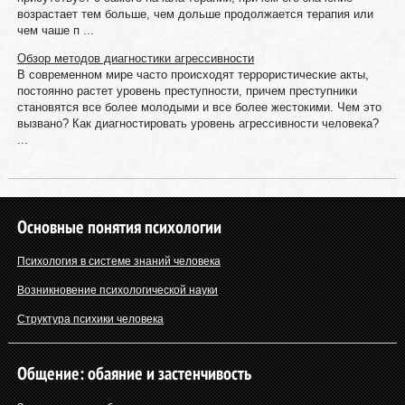
возрастает тем больше, чем дольше продолжается терапия или
чем чаше п ...
Обзор методов диагностики агрессивности
В современном мире часто происходят террористические акты,
постоянно растет уровень преступности, причем преступники
становятся все более молодыми и все более жестокими. Чем это
вызвано? Как диагностировать уровень агрессивности человека?
...
Основные понятия психологии
Психология в системе знаний человека
Возникновение психологической науки
Структура психики человека
Общение: обаяние и застенчивость