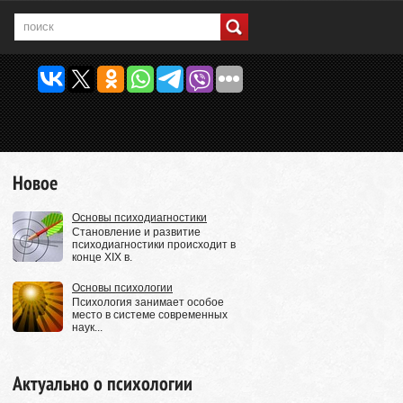
Новое
Основы психодиагностики
Становление и развитие
психодиагностики происходит в
конце XIX в.
Основы психологии
Психология занимает особое
место в системе современных
наук...
Актуально о психологии