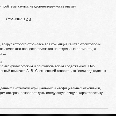
проблемы семьи, неудовлетворенность низким
Страницы:
1
2
3
вокруг которого строилась вся концепция гештальтпсихологии,
сихического процесса являются не отдельные элементы, а
 ...
ия.
ет с его философским и психологическим содержанием. Оно
енный психиатр А. В. Снежневский говорит, что "если подходить к
ожденных системами официальных и неофициальных отношений,
ядом авторов, позволяет дать следующую общую характеристику
..