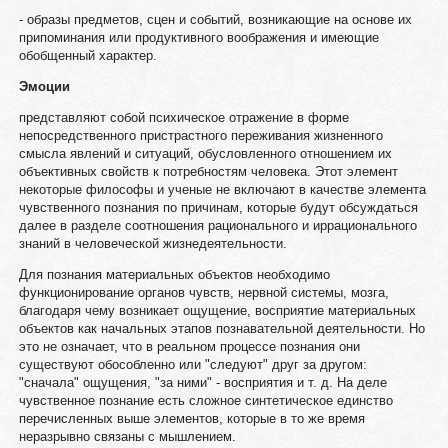
- образы предметов, сцен и событий, возникающие на основе их
припоминания или продуктивного воображения и имеющие
обобщенный характер.
Эмоции
представляют собой психическое отражение в форме
непосредственного пристрастного переживания жизненного
смысла явлений и ситуаций, обусловленного отношением их
объективных свойств к потребностям человека. Этот элемент
некоторые философы и ученые не включают в качестве элемента
чувственного познания по причинам, которые будут обсуждаться
далее в разделе соотношения рационального и иррационального
знаний в человеческой жизнедеятельности.
Для познания материальных объектов необходимо
функционирование органов чувств, нервной системы, мозга,
благодаря чему возникает ощущение, восприятие материальных
объектов как начальных этапов познавательной деятельности. Но
это не означает, что в реальном процессе познания они
существуют обособленно или "следуют" друг за другом:
"сначала" ощущения, "за ними" - восприятия и т. д. На деле
чувственное познание есть сложное синтетическое единство
перечисленных выше элементов, которые в то же время
неразрывно связаны с мышлением.