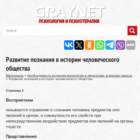
Развитие познания в истории человеческого
общества
Материалы
»
Необходимость изучения психологии и педагогики: в поисках смысла
» Развитие познания в истории человеческого общества
Страница 2
Восприятием
называется отражение в сознании человека предметов или
явлений в целом, в совокупности его свойств при
непосредственном воздействии предметов или явлений на органы
тчувств.
Представления