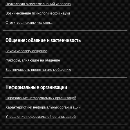
Психология в системе знаний человека
Возникновение психологической науки
Структура психики человека
Общение: обаяние и застенчивость
Зачем человеку общение
Факторы, влияющие на общение
Застенчивость-препятствие к общению
Неформальные организации
Образование неформальных организаций
Характеристики неформальных организаций
Управление неформальной организацией