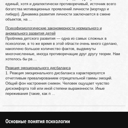
единый, хотя и диалектически противоречивый, источник всего
богатства мотивационных проявлений личности (мортидо и
либидо). Динамика развития личности заключается в смене
объектов, на ...
Психофизиологические закономерности нормального и
аномального развития детей
Проблема детского развития — одна из самых сложных в
психологии, в то же время в этой области очень много сделано,
накоплено большое количество фактов, выдвинуты
многочисленные, иногда противоречащие друг другу теории. Нам
хотелось бы ра ...
Реакция эмоционального дисбаланса
1. Реакция эмоционального дисбаланса характеризуется
отчетливым превалированием отрицательной гаммы эмоций.
Общий фон настроения снижен. Человек ощущает чувство
дискомфорта той или иной степени выраженности. Иные
переживания (такие, как п ...
Основные понятия психологии