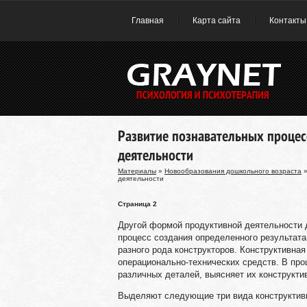
Главная
Карта сайта
Контакты
Развитие познавательных проце
деятельности
Материалы
»
Новообразования дошкольного возраста
»
деятельности
Страница 2
Другой формой продуктивной деятельности
процесс создания определенного результата
разного рода конструкторов. Конструктивная
операционально-технических средств. В про
различных деталей, выясняет их конструкти
Выделяют следующие три вида конструктивн