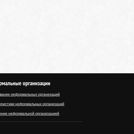
рмальные организации
вание неформальных организаций
еристики неформальных организаций
ение неформальной организацией