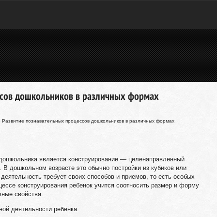
ссов дошкольников в различных формах
 Развитие познавательных процессов дошкольников в различных формах
 дошкольника является конструирование — целенаправленный
. В дошкольном возрасте это обычно постройки из кубиков или
 деятельность требует своих способов и приемов, то есть особых
цессе конструирования ребенок учится соотносить размер и форму
вные свойства.
ой деятельности ребенка.