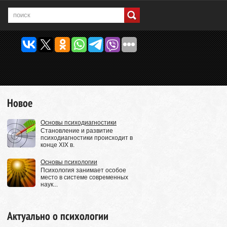
Новое
Основы психодиагностики
Становление и развитие
психодиагностики происходит в
конце XIX в.
Основы психологии
Психология занимает особое
место в системе современных
наук...
Актуально о психологии