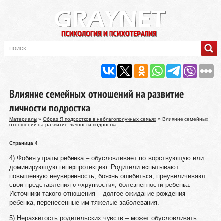
Влияние семейных отношений на развитие
личности подростка
Материалы
»
Образ Я подростков в неблагополучных семьях
» Влияние семейных
отношений на развитие личности подростка
Страница 4
4) Фобия утраты ребенка – обусловливает потворствующую или
доминирующую гиперпротекцию. Родители испытывают
повышенную неуверенность, боязнь ошибиться, преувеличивают
свои представления о «хрупкости», болезненности ребенка.
Источники такого отношения – долгое ожидание рождения
ребенка, перенесенные им тяжелые заболевания.
5) Неразвитость родительских чувств – может обусловливать