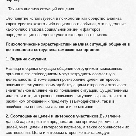
. Техника анализа ситуаций общения.
Это понятие используется в психологии как средство анализа
характеристик какого-либо социального события, это выделение
какого-либо эпизода социальной жизни и факторов,
определяющих поведение участников данного эпизода.
Психологические характеристики анализа ситуаций общения в
деятельности сотрудника таможенных органов:
1. Видение ситуации.
Разница в оценке ситуации общения сотрудником таможенных
органов и его собеседником могут затруднять совместную
деятельность. В тоже время противоречие целей, интересов,
понимания ситуации взаимодействующими сторонами оказывает
значительное влияние на их понимание ситуации. Существенным
является и то, что разное понимание ситуации выражается как в
различном отношении к предмету взаимодействия, так и в
ошибках при понимании личности и ее мотивов.
2. Соотношение целей и интересов участников.
Выявление
данной характеристики предполагает конкретизацию личных
целей, учет целей и интересов партнера, а также особенностей их
соотношения. Цели и интересы сторон контакта следует