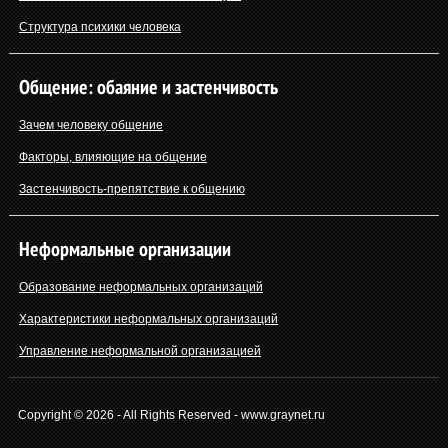
Структура психики человека
Общение: обаяние и застенчивость
Зачем человеку общение
Факторы, влияющие на общение
Застенчивость-препятствие к общению
Неформальные организации
Образование неформальных организаций
Характеристики неформальных организаций
Управление неформальной организацией
Copyright © 2026 - All Rights Reserved - www.graynet.ru