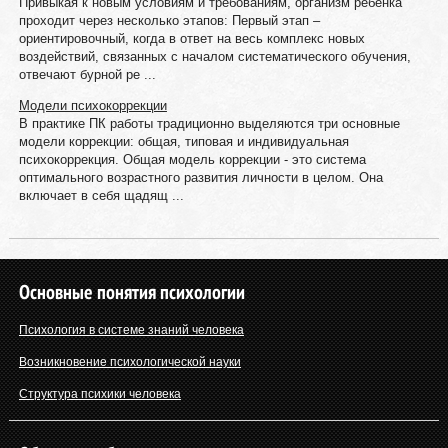
Привыкая к новым условиям и требованиям, организм ребенка
проходит через несколько этапов: Первый этап –
ориентировочный, когда в ответ на весь комплекс новых
воздействий, связанных с началом систематического обучения,
отвечают бурной ре ...
Модели психокоррекции
В практике ПК работы традиционно выделяются три основные
модели коррекции: общая, типовая и индивидуальная
психокоррекция. Общая модель коррекции - это система
оптимального возрастного развития личности в целом. Она
включает в себя щадящ ...
Основные понятия психологии
Психология в системе знаний человека
Возникновение психологической науки
Структура психики человека