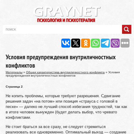
Условия предупреждения внутриличностных
конфликтов
Материалы
»
Общая характеристика внутриличностного конфликта
» Условия
предупреждения внутриличностных конфликтов
Страница 2
Не копить проблемы, которые требуют разрешения. Сдвигание
решения задач «на потом» или позиция «страуса с головой в
песке» — далеко не лучший способ избегания трудностей, так как
в итоге человек вынужден (будет делать выбор, что чревато
конфликтами.
Не стоит браться за все сразу, не следует стремиться
реализовать все одновременно. Оптимальный выход — создание