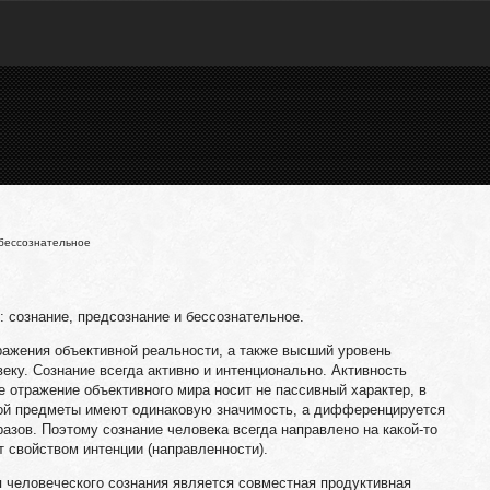
бессознательное
: сознание, предсознание и бессознательное.
ражения объективной реальности, а также высший уровень
ку. Сознание всегда активно и интенционально. Активность
е отражение объективного мира носит не пассивный характер, в
кой предметы имеют одинаковую значимость, а дифференцируется
азов. Поэтому сознание человека всегда направлено на какой-то
ет свойством интенции (направленности).
 человеческого сознания является совместная продуктивная