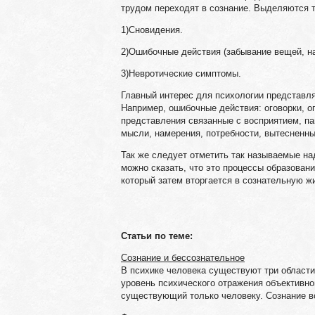
трудом переходят в сознание. Выделяются 
1)Сновидения.
2)Ошибочные действия (забывание вещей, нам
3)Невротические симптомы.
Главный интерес для психологии представл
Например, ошибочные действия: оговорки, о
представления связанные с восприятием, па
мысли, намерения, потребности, вытесненны
Так же следует отметить так называемые на
можно сказать, что это процессы образован
который затем вторгается в сознательную жи
Статьи по теме:
Сознание и бессознательное
В психике человека существуют три области
уровень психического отражения объективно
существующий только человеку. Сознание вс