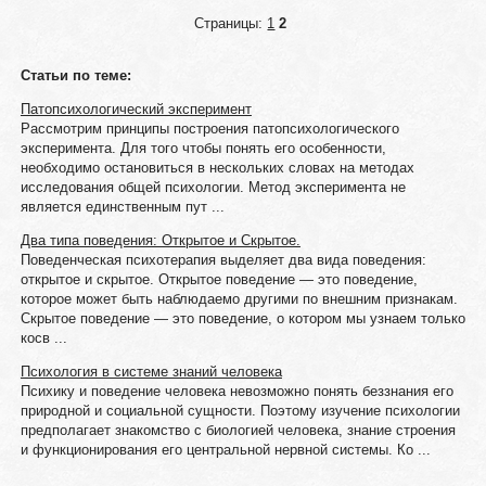
Страницы:
1
2
Статьи по теме:
Патопсихологический эксперимент
Рассмотрим принципы построения патопсихологического
эксперимента. Для того чтобы понять его особенности,
необходимо остановиться в нескольких словах на методах
исследования общей психологии. Метод эксперимента не
является единственным пут ...
Два типа поведения: Открытое и Скрытое.
Поведенческая психотерапия выделяет два вида поведения:
открытое и скрытое. Открытое поведение — это поведение,
которое может быть наблюдаемо другими по внешним признакам.
Скрытое поведение — это поведение, о котором мы узнаем только
косв ...
Психология в системе знаний человека
Психику и поведение человека невозможно понять беззнания его
природной и социальной сущности. Поэтому изучение психологии
предполагает знакомство с биологией человека, знание строения
и функционирования его центральной нервной системы. Ко ...