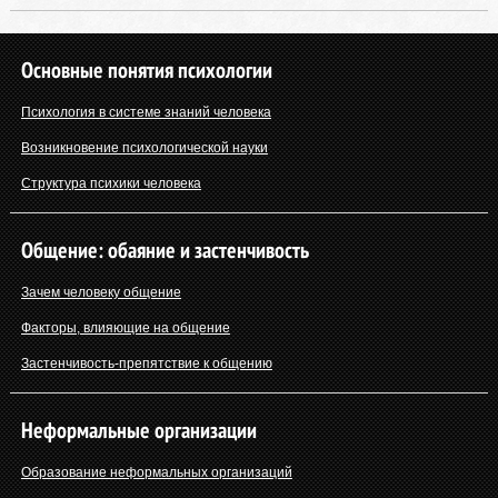
Основные понятия психологии
Психология в системе знаний человека
Возникновение психологической науки
Структура психики человека
Общение: обаяние и застенчивость
Зачем человеку общение
Факторы, влияющие на общение
Застенчивость-препятствие к общению
Неформальные организации
Образование неформальных организаций