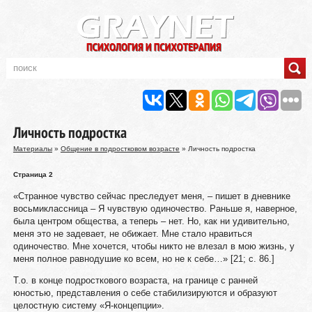
Личность подростка
Материалы
»
Общение в подростковом возрасте
» Личность подростка
Страница 2
«Странное чувство сейчас преследует меня, – пишет в дневнике
восьмиклассница – Я чувствую одиночество. Раньше я, наверное,
была центром общества, а теперь – нет. Но, как ни удивительно,
меня это не задевает, не обижает. Мне стало нравиться
одиночество. Мне хочется, чтобы никто не влезал в мою жизнь, у
меня полное равнодушие ко всем, но не к себе…» [21; с. 86.]
Т.о. в конце подросткового возраста, на границе с ранней
юностью, представления о себе стабилизируются и образуют
целостную систему «Я-концепции».