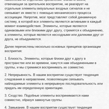
отвечающая за зрительное восприятие, не реагирует на
отдельные элементы визуальных входных сигналов и не
связывает их вместе с помощью механического процесса
ассоциации. Напротив, мозг представляет собой динамичную
систему, в которой все элементы являются активными в каждый
момент взаимодействия. Элементы, которые являются
одинаковыми или близкими друг другу, стремятся к объединению,
а элементы, которые являются несходными или далекими друг от
друга, не объединяются.
Далее перечислены несколько основных принципов организации
восприятия:
1. Близость. Элементы, которые близки друг к другу в
пространстве или во времени, кажутся нам объединенными в
группы, и мы стремимся воспринимать их совместно.
2. Непрерывность. В нашем восприятии существует тенденция
следования в направлении, позволяющем связывать
наблюдаемые элементы в непрерывную последовательность или
придать им определенную ориентацию.
3. Сходство. Подобные элементы воспринимаются нами
совместно, образуя замкнутые группы.
4. Замыкание. В нашем восприятии существует тенденция