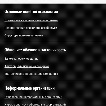
Основные понятия психологии
Психология в системе знаний человека
Возникновение психологической науки
Структура психики человека
Общение: обаяние и застенчивость
Зачем человеку общение
Факторы, влияющие на общение
Застенчивость-препятствие к общению
Неформальные организации
Образование неформальных организаций
Характеристики неформальных организаций