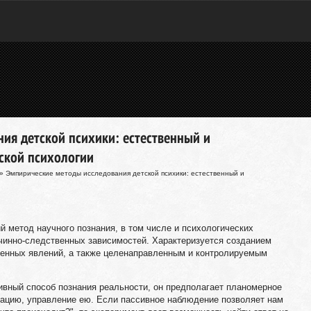
ия детской психики: естественный и
ской психологии
» Эмпирические методы исследования детской психики: естественный и
ий метод научного познания, в том числе и психологических
чинно-следственных зависимостей. Характеризуется созданием
енных явлений, а также целенаправленным и контролируемым
тивный способ познания реальности, он предполагает планомерное
ацию, управление ею. Если пассивное наблюдение позволяет нам