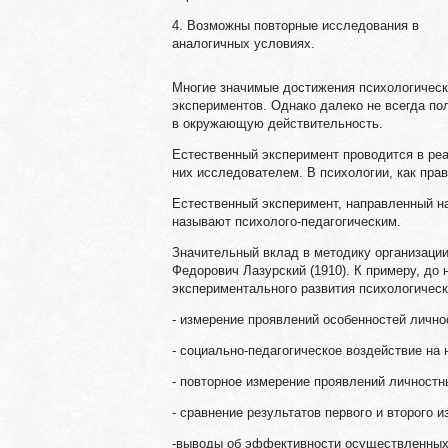
4. Возможны повторные исследования в
аналогичных условиях.
Многие значимые достижения психологическ
экспериментов. Однако далеко не всегда п
в окружающую действительность.
Естественный эксперимент проводится в ре
них исследователем. В психологии, как пра
Естественный эксперимент, направленный на
называют психолого-педагогическим.
Значительный вклад в методику организации
Федорович Лазурский (1910). К примеру, до
экспериментального развития психологичес
- измерение проявлений особенностей личн
- социально-педагогическое воздействие на
- повторное измерение проявлений личностн
- сравнение результатов первого и второго и
-выводы об эффективности осуществленных 