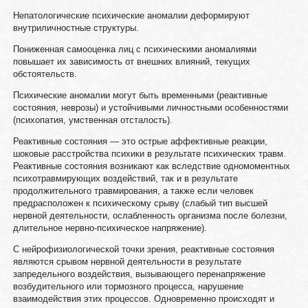
Непатологические психические аномалии деформируют
внутриличностные структуры.
Пониженная самооценка лиц с психическими аномалиями
повышает их зависимость от внешних влияний, текущих
обстоятельств.
Психические аномалии могут быть временными (реактивные
состояния, неврозы) и устойчивыми личностными особенностями
(психопатия, умственная отсталость).
Реактивные состояния — это острые аффективные реакции,
шоковые расстройства психики в результате психических травм.
Реактивные состояния возникают как вследствие одномоментных
психотравмирующих воздействий, так и в результате
продолжительного травмирования, а также если человек
предрасположен к психическому срыву (слабый тип высшей
нервной деятельности, ослабленность организма после болезни,
длительное нервно-психическое напряжение).
С нейрофизиологической точки зрения, реактивные состояния
являются срывом нервной деятельности в результате
запредельного воздействия, вызывающего перенапряжение
возбудительного или тормозного процесса, нарушение
взаимодействия этих процессов. Одновременно происходят и