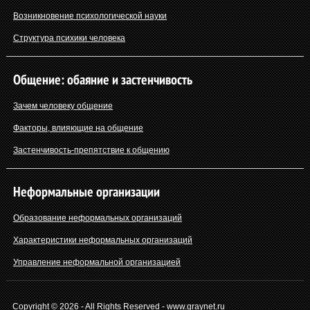
Возникновение психологической науки
Структура психики человека
Общение: обаяние и застенчивость
Зачем человеку общение
Факторы, влияющие на общение
Застенчивость-препятствие к общению
Неформальные организации
Образование неформальных организаций
Характеристики неформальных организаций
Управление неформальной организацией
Copyright © 2026 - All Rights Reserved - www.graynet.ru