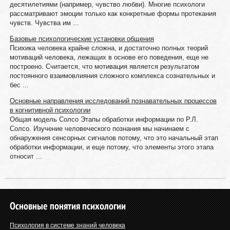
десятилетиями (например, чувство любви). Многие психологи
рассматривают эмоции только как конкретные формы протекания
чувств. Чувства им ...
Базовые психологические установки общения
Психика человека крайне сложна, и достаточно полных теорий
мотиваций человека, лежащих в основе его поведения, еще не
построено. Считается, что мотивация является результатом
постоянного взаимовлияния сложного комплекса сознательных и
бес ...
Основные направления исследований познавательных процессов
в когнитивной психологии
Общая модель Солсо Этапы обработки информации по Р.Л.
Солсо. Изучение человеческого познания мы начинаем с
обнаружения сенсорных сигналов потому, что это начальный этап
обработки информации, и еще потому, что элементы этого этапа
относит ...
Основные понятия психологии
Психология в системе знаний человека