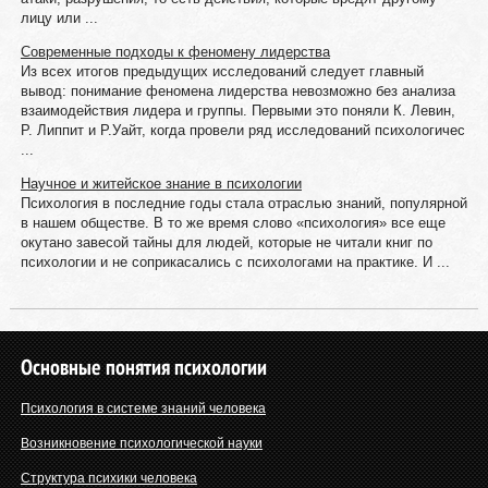
лицу или ...
Современные подходы к феномену лидерства
Из всех итогов предыдущих исследований следует главный
вывод: понимание феномена лидерства невозможно без анализа
взаимодействия лидера и группы. Первыми это поняли К. Левин,
Р. Липпит и Р.Уайт, когда провели ряд исследований психологичес
...
Научное и житейское знание в психологии
Психология в последние годы стала отраслью знаний, популярной
в нашем обществе. В то же время слово «психология» все еще
окутано завесой тайны для людей, которые не читали книг по
психологии и не соприкасались с психологами на практике. И ...
Основные понятия психологии
Психология в системе знаний человека
Возникновение психологической науки
Структура психики человека