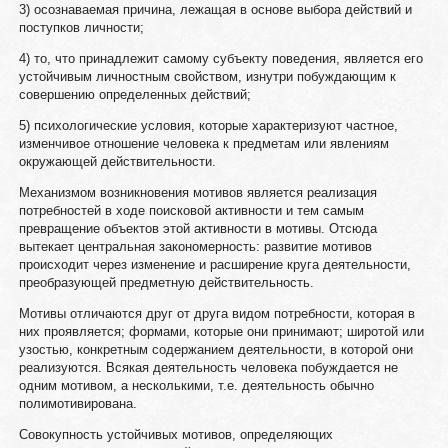
3) осознаваемая причина, лежащая в основе выбора действий и
поступков личности;
4) то, что принадлежит самому субъекту поведения, является его
устойчивым личностным свойством, изнутри побуждающим к
совершению определенных действий;
5) психологические условия, которые характеризуют частное,
изменчивое отношение человека к предметам или явлениям
окружающей действительности.
Механизмом возникновения мотивов является реализация
потребностей в ходе поисковой активности и тем самым
превращение объектов этой активности в мотивы. Отсюда
вытекает центральная закономерность: развитие мотивов
происходит через изменение и расширение круга деятельности,
преобразующей предметную действительность.
Мотивы отличаются друг от друга видом потребности, которая в
них проявляется; формами, которые они принимают; широтой или
узостью, конкретным содержанием деятельности, в которой они
реализуются. Всякая деятельность человека побуждается не
одним мотивом, а несколькими, т.е. деятельность обычно
полимотивирована.
Совокупность устойчивых мотивов, определяющих