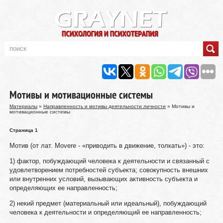
Мотивы и мотивационные системы
Материалы
»
Направленность и мотивы деятельности личности
» Мотивы и
мотивационные системы
Страница 1
Мотив (от лат. Movere - «приводить в движение, толкать») - это:
1) фактор, побуждающий человека к деятельности и связанный с
удовлетворением потребностей субъекта; совокупность внешних
или внутренних условий, вызывающих активность субъекта и
определяющих ее направленность;
2) некий предмет (материальный или идеальный), побуждающий
человека к деятельности и определяющий ее направленность;