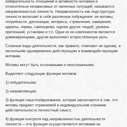
избирательность отношений и активности человека и
относительно независимых от наличных ситуаций, называется
направленностью личности. Направленность как подструктура
личности включает в себя различные побуждения: ее мотивы,
потребности, диспозиции, интересы, стремления, намерения,
идеалы, нормы, самооценки, оценки других людей, уровень
притязаний, установки и т.п. Одни из ее компонентов являются
доминирующими, другие выполняют второстепенную роль.
Сложные виды деятельности, как правило, отвечают не одному, а
нескольким одновременно действующим и взаимодействующим
мотивам.
Мотивы могут быть осознанными и неосознанными.
Выделяют следующие функции мотивов:
1) побудительная;
2) направляющая;
3) функция смыслообразования, которая заключается в том, что
мотивы придают отражаемой в индивидуальном сознании
действительности личностный смысл;
4) функция контроля над направленностью деятельности
личности —эта функция осуществляется мотивами не