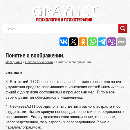
Понятие о воображении.
Материалы
»
Основы психологии
» Понятие о воображении.
Страница 5
3. Выготский Л.С Совершенствование П в филогенезе шло за счет
улучшения средств запоминания и изменения связей мнемических
ф-ций с др психич состояниями и процессами чел. П по мере
своего развития сближалась с мышлением.
4. ЛеонтьевА.Н Проводил опыты с детьми разного возраста и со
студентами. Вывел кривую непосредственного и опосредованного
запоминания. Если у дошкольников запоминание, в основном,
непосредственное, то у взрослых опосредованное (прим с
параллелограммом).