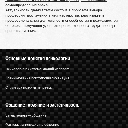
самоопределения врача
Актуальность данной темы состоит в проблеме выбора
профессии, достижения в ней мастерства, реализации в
профессиональной деятельности способностей и возможностей
человека, получения удовлетворения от своего труда - всегда
привлекали внима ...
Основные понятия психологии
Психология в системе знаний человека
Возникновение психологической науки
Структура психики человека
Общение: обаяние и застенчивость
Зачем человеку общение
Факторы, влияющие на общение