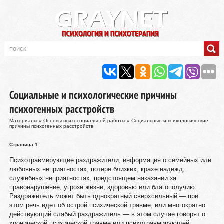
Социальные и психологические причины
психогенных расстройств
Материалы
»
Основы психосоциальной работы
» Социальные и психологические
причины психогенных расстройств
Страница 1
Психотравмирующие раздражители, информация о семейных или
любовных неприятностях, потере близких, крахе надежд,
служебных неприятностях, предстоящем наказании за
правонарушение, угрозе жизни, здоровью или благополучию.
Раздражитель может быть однократный сверхсильный — при
этом речь идет об острой психической травме, или многократно
действующий слабый раздражитель — в этом случае говорят о
хронической психической травме или психотравмирующей