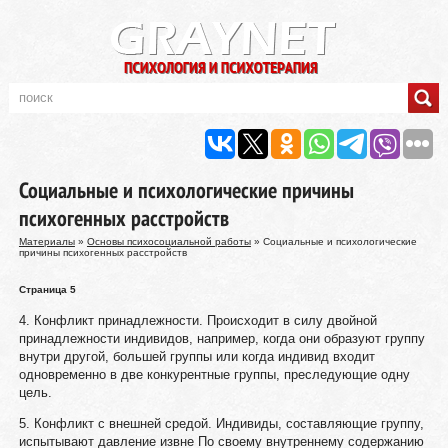
Социальные и психологические причины
психогенных расстройств
Материалы
»
Основы психосоциальной работы
» Социальные и психологические
причины психогенных расстройств
Страница 5
4. Конфликт принадлежности. Происходит в силу двойной
принадлежности индивидов, например, когда они образуют группу
внутри другой, большей группы или когда индивид входит
одновременно в две конкурентные группы, преследующие одну
цель.
5. Конфликт с внешней средой. Индивиды, составляющие группу,
испытывают давление извне По своему внутреннему содержанию