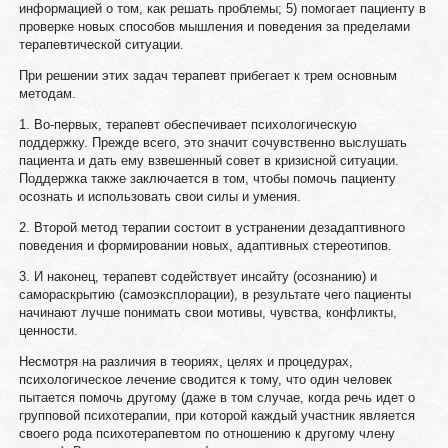
информацией о том, как решать проблемы; 5) помогает пациенту в
проверке новых способов мышления и поведения за пределами
терапевтической ситуации.
При решении этих задач терапевт прибегает к трем основным
методам.
1. Во-первых, терапевт обеспечивает психологическую
поддержку. Прежде всего, это значит сочувственно выслушать
пациента и дать ему взвешенный совет в кризисной ситуации.
Поддержка также заключается в том, чтобы помочь пациенту
осознать и использовать свои силы и умения.
2. Второй метод терапии состоит в устранении дезадаптивного
поведения и формировании новых, адаптивных стереотипов.
3. И наконец, терапевт содействует инсайту (осознанию) и
самораскрытию (самоэксплорации), в результате чего пациенты
начинают лучше понимать свои мотивы, чувства, конфликты,
ценности.
Несмотря на различия в теориях, целях и процедурах,
психологическое лечение сводится к тому, что один человек
пытается помочь другому (даже в том случае, когда речь идет о
групповой психотерапии, при которой каждый участник является
своего рода психотерапевтом по отношению к другому члену