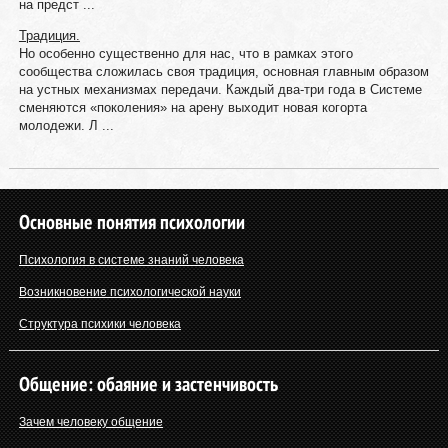
на предст ...
Традиция.
Но особенно существенно для нас, что в рамках этого
сообщества сложилась своя традиция, основная главным образом
на устных механизмах передачи. Каждый два-три года в Системе
сменяются «поколения» на арену выходит новая когорта
молодежи. Л ...
Основные понятия психологии
Психология в системе знаний человека
Возникновение психологической науки
Структура психики человека
Общение: обаяние и застенчивость
Зачем человеку общение