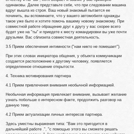
одинаковы. Далее представьте себе, что при следовании машина
вдруг вышла из строя. Ваш новый знакомый пытается ее
починить, вы вспоминаете, что у вашего автомобиля однажды
такое уже было и хотите помочь вашему новому знакомому. При
совместной работе обращение друг к другу у вас скорее всего
будет уже на "ты" и приедете к месту командировки вы уже почти
друзьями. Вас сблизила совместная деятельность.
3.5 Прием обеспечения интимности ("нам никто не помешает").
При этих словах инициатора общения, у объекта коммуникации
создается расположение к другому человеку, появляется
определенное отношение открытости.
4. Техника мотивирования партнера
4.1 Прием привлечения внимания необычной информацией.
Необычная информация привлекает внимание, вызывает желание
узнать побольше о интересном факте, продолжить разговор на
данную тему.
4.2 Прием актуализации личных интересов партнера.
Здесь уместны выражения типа: "Вам это пригодится в
дальнейшей работе .", "с помощью этого вы сможете решать