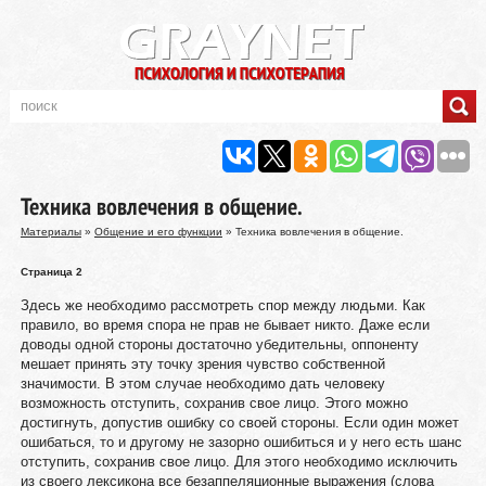
Техника вовлечения в общение.
Материалы
»
Общение и его функции
» Техника вовлечения в общение.
Страница 2
Здесь же необходимо рассмотреть спор между людьми. Как
правило, во время спора не прав не бывает никто. Даже если
доводы одной стороны достаточно убедительны, оппоненту
мешает принять эту точку зрения чувство собственной
значимости. В этом случае необходимо дать человеку
возможность отступить, сохранив свое лицо. Этого можно
достигнуть, допустив ошибку со своей стороны. Если один может
ошибаться, то и другому не зазорно ошибиться и у него есть шанс
отступить, сохранив свое лицо. Для этого необходимо исключить
из своего лексикона все безаппеляционные выражения (слова