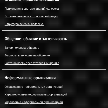
Психология в системе знаний человека
Возникновение психологической науки
Структура психики человека
Общение: обаяние и застенчивость
Зачем человеку общение
Факторы, влияющие на общение
Застенчивость-препятствие к общению
Неформальные организации
Образование неформальных организаций
Характеристики неформальных организаций
Управление неформальной организацией