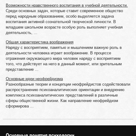
Возможности нравственного воспитания в учебной деятельности.
Среди основных задач, которые ставит современное общество
перед народным образованием, особо выделяется задача
воспитания активной сознательной творческой личности. В
младшем школьном возрасте особую роль выполняет учебная
деятельность, ...
Общая характеристика воображения
Наряду с восприятием, памятью и мышлением важную роль в
деятельности человека играет воображение. В процессе
отражения окружающего мира человек наряду с восприятием
того, что действует на него в данный момент, или зрительным
представление ...
Основные идеи неофрейдизма
Разнообразные теории и концепции неофрейдистов содействовали
распространению психоаналитических ориентации и внедрению
комплекса психоаналитических представлений в различные
сферы общественной жизни. Как направление неофрейдизм
сформирова ...
Основные понятия психологии