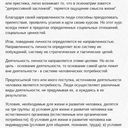
или престижа, легко возникает то, что в психиатрии зовется
"депрессивной заслонкой", теряется ощущение смысла жизни".
Благодаря своей направленности люди способны преодолевать
препятствия, проявлять усилия и идти своим курсом. Но этот курс
всегда лежит в пределах определенных социальных отношений,
социальных ценностей.
Итак, поведение личности определяется ее направленностью.
Направленность личности определяет всю систему ее
побуждений, систему ее стратегических и тактических целей.
Деятельность личности направляется этими целями. Но если
цель - основание деятельности, то основание самой цели лежит
вне деятельности - в системе человеческих потребностей.
Предпосылкой того или иного поступка, источником деятельности
человека является потребность. Люди осуществляют различные
виды деятельности, не придумывая их, а нуждаясь в их
результатах.
Условия, необходимые для жизни и развития человека, делятся
на три группы: а) условия для жизни и развития человека как
естественного организма (естественные или органические
потребности); б) условия для жизни и развития человека как
индивидуума (условия для общения, познания, труда); в) условия