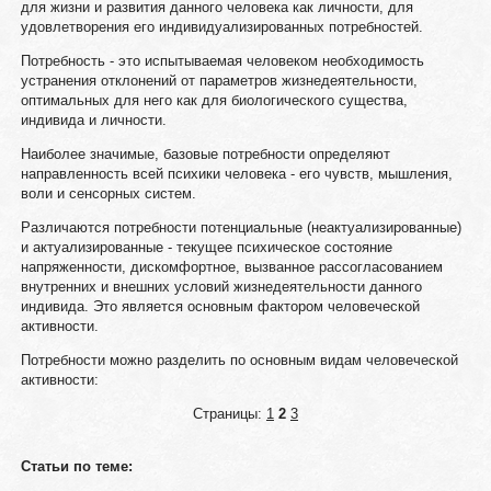
для жизни и развития данного человека как личности, для
удовлетворения его индивидуализированных потребностей.
Потребность - это испытываемая человеком необходимость
устранения отклонений от параметров жизнедеятельности,
оптимальных для него как для биологического существа,
индивида и личности.
Наиболее значимые, базовые потребности определяют
направленность всей психики человека - его чувств, мышления,
воли и сенсорных систем.
Различаются потребности потенциальные (неактуализированные)
и актуализированные - текущее психическое состояние
напряженности, дискомфортное, вызванное рассогласованием
внутренних и внешних условий жизнедеятельности данного
индивида. Это является основным фактором человеческой
активности.
Потребности можно разделить по основным видам человеческой
активности:
Страницы:
1
2
3
Статьи по теме: