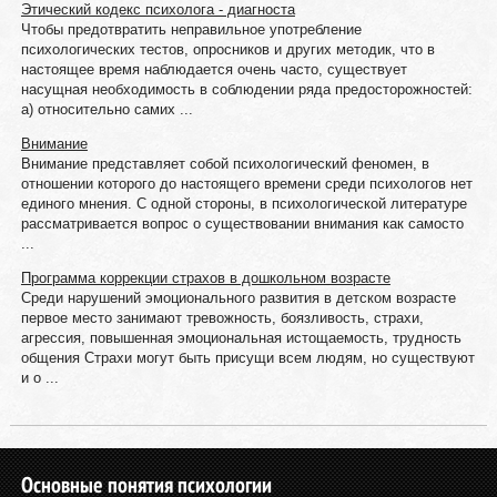
Этический кодекс психолога - диагноста
Чтобы предотвратить неправильное употребление
психологических тестов, опросников и других методик, что в
настоящее время наблюдается очень часто, существует
насущная необходимость в соблюдении ряда предосторожностей:
а) относительно самих ...
Внимание
Внимание представляет собой психологический феномен, в
отношении которого до настоящего времени среди психологов нет
единого мнения. С одной стороны, в психологической литературе
рассматривается вопрос о существовании внимания как самосто
...
Программа коррекции страхов в дошкольном возрасте
Среди нарушений эмоционального развития в детском возрасте
первое место занимают тревожность, боязливость, страхи,
агрессия, повышенная эмоциональная истощаемость, трудность
общения Страхи могут быть присущи всем людям, но существуют
и о ...
Основные понятия психологии