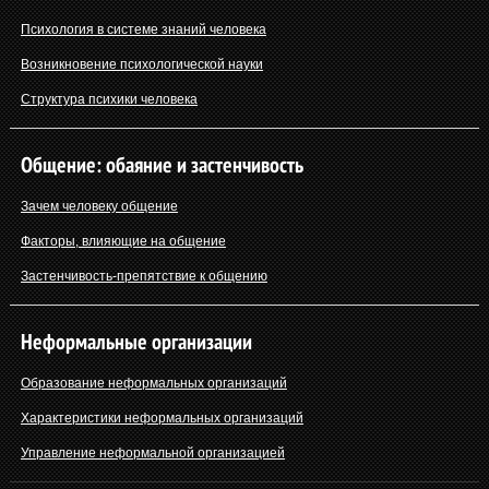
Психология в системе знаний человека
Возникновение психологической науки
Структура психики человека
Общение: обаяние и застенчивость
Зачем человеку общение
Факторы, влияющие на общение
Застенчивость-препятствие к общению
Неформальные организации
Образование неформальных организаций
Характеристики неформальных организаций
Управление неформальной организацией