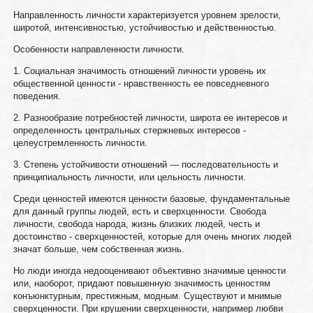
Направленность личности характеризуется уровнем зрелости,
широтой, интенсивностью, устойчивостью и действенностью.
Особенности направленности личности.
1. Социальная значимость отношений личности уровень их
общественной ценности - нравственность ее повседневного
поведения.
2. Разнообразие потребностей личности, широта ее интересов и
определенность центральных стержневых интересов -
целеустремленность личности.
3. Степень устойчивости отношений — последовательность и
принципиальность личности, или цельность личности.
Среди ценностей имеются ценности базовые, фундаментальные
для данный группы людей, есть и сверхценности. Свобода
личности, свобода народа, жизнь близких людей, честь и
достоинство - сверхценностей, которые для очень многих людей
значат больше, чем собственная жизнь.
Но люди иногда недооценивают объективно значимые ценности
или, наоборот, придают повышенную значимость ценностям
конъюнктурным, престижным, модным. Существуют и мнимые
сверхценности. При крушении сверхценности, например любви