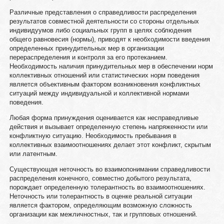
Различные представления о справедливости распределения
результатов совместной деятельности со стороны отдельных
индивидуумов либо социальных групп в целях соблюдения
общего равновесия (нормы), приводят к необходимости введения
определенных принудительных мер в организации
перераспределения и контроля за его протеканием.
Необходимость наличия принудительных мер в обеспечении норм
коллективных отношений или статистических норм поведения
является объективным фактором возникновения конфликтных
ситуаций между индивидуальной и коллективной нормами
поведения.
Любая форма принуждения оценивается как несправедливые
действия и вызывает определенную степень напряженности или
конфликтную ситуацию. Необходимость пребывания в
коллективных взаимоотношениях делает этот конфликт, скрытым
или латентным.
Существующая неточность во взаимопонимании справедливости
распределения конечного, совместно добытого результата,
порождает определенную толерантность во взаимоотношениях.
Неточность или толерантность в оценке реальной ситуации
является фактором, определяющим возможную сложность
организации как межличностных, так и групповых отношений.