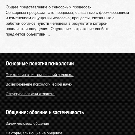
Общее представление о сенсорных процессах.
Сенсорные процессы - это процессы, связанные с формированием
и изменением ощущении человека; процессы, связанные с
работой органов чувств человека в результате которой
появляются ощущения. Ощущение - отражение свойств
предметов объективн ...
Основные понятия психологии
Психология в системе знаний человека
Возникновение психологической науки
Структура психики человека
Общение: обаяние и застенчивость
Зачем человеку общение
Факторы, влияющие на общение