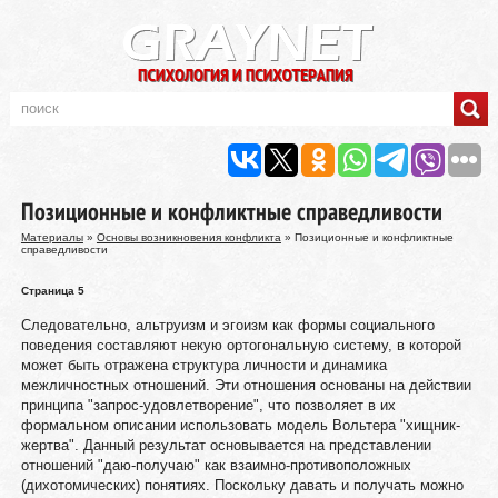
Позиционные и конфликтные справедливости
Материалы
»
Основы возникновения конфликта
» Позиционные и конфликтные
справедливости
Страница 5
Следовательно, альтруизм и эгоизм как формы социального
поведения составляют некую ортогональную систему, в которой
может быть отражена структура личности и динамика
межличностных отношений. Эти отношения основаны на действии
принципа "запрос-удовлетворение", что позволяет в их
формальном описании использовать модель Вольтера "хищник-
жертва". Данный результат основывается на представлении
отношений "даю-получаю" как взаимно-противоположных
(дихотомических) понятиях. Поскольку давать и получать можно