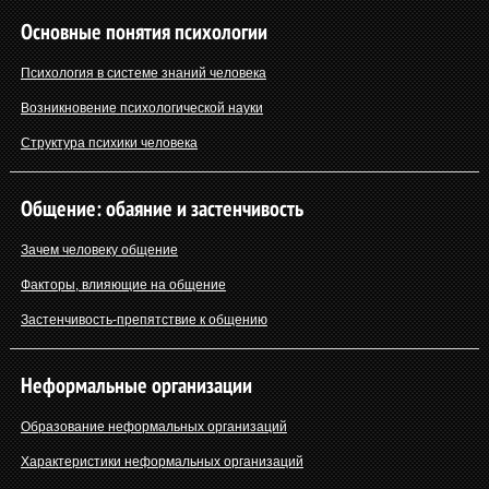
Основные понятия психологии
Психология в системе знаний человека
Возникновение психологической науки
Структура психики человека
Общение: обаяние и застенчивость
Зачем человеку общение
Факторы, влияющие на общение
Застенчивость-препятствие к общению
Неформальные организации
Образование неформальных организаций
Характеристики неформальных организаций